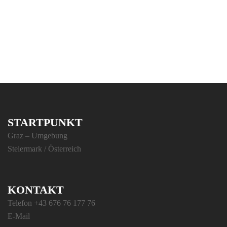
STARTPUNKT
Graz – Umgebung
Steiermark / Österreich
KONTAKT
Telefon +43 676 76 177 76
E-Mail