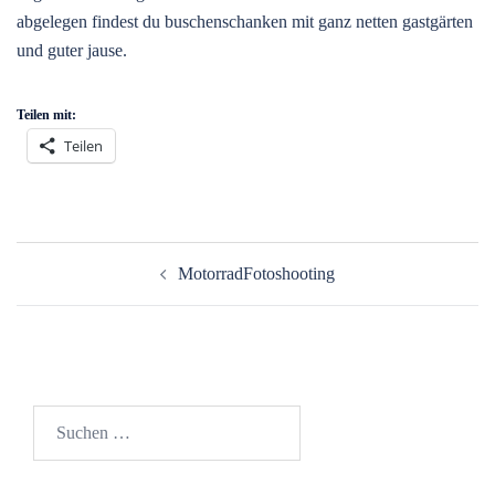
abgelegen findest du buschenschanken mit ganz netten gastgärten
und guter jause.
Teilen mit:
Teilen
Beitragsnavigation
MotorradFotoshooting
Suchen
nach: