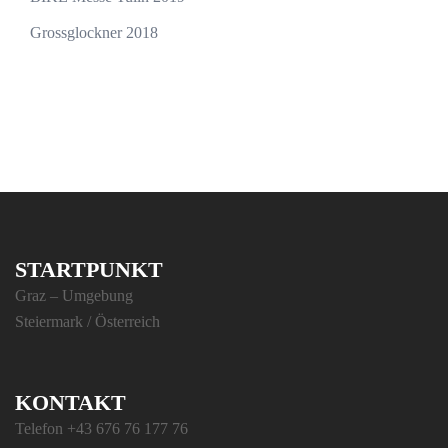
Grossglockner 2018
STARTPUNKT
Graz – Umgebung
Steiermark / Österreich
KONTAKT
Telefon +43 676 76 177 76